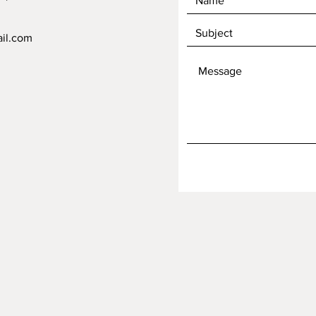
ail.com