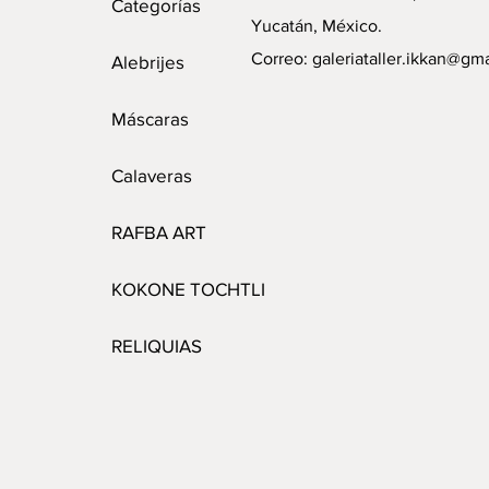
Categorías
Yucatán, México.
Correo:
galeriataller.ikkan@gm
Alebrijes
Máscaras
Calaveras
RAFBA ART
KOKONE TOCHTLI
RELIQUIAS