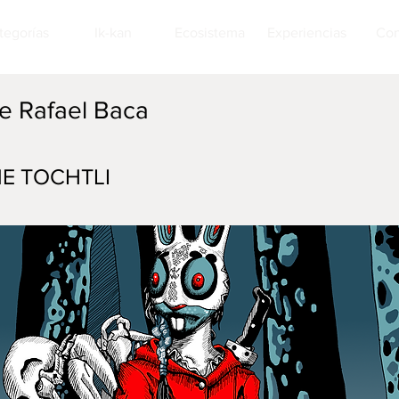
tegorías
Ik-kan
Ecosistema
Experiencias
Con
e Rafael Baca
E TOCHTLI