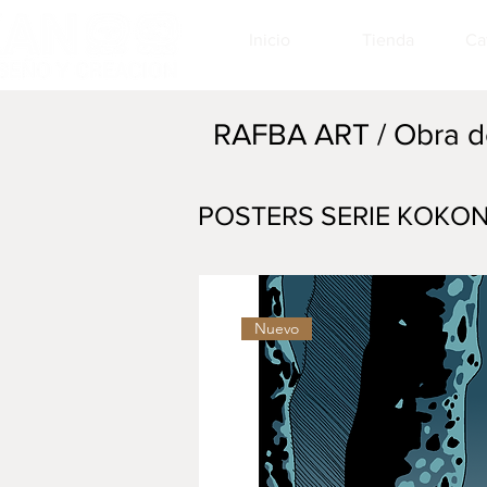
Inicio
Tienda
Ca
RAFBA ART / Obra d
POSTERS SERIE KOKON
Nuevo