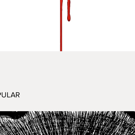
Vista rápida
PULAR