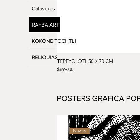
Calaveras
RAFBA ART
KOKONE TOCHTLI
RELIQUIAS
TEPEYOLOTL 50 X 70 CM
Precio
$899.00
POSTERS GRAFICA PO
Nuevo