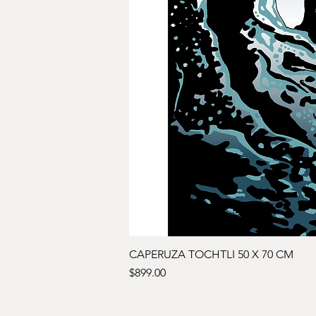
CAPERUZA TOCHTLI 50 X 70 CM
Precio
$899.00