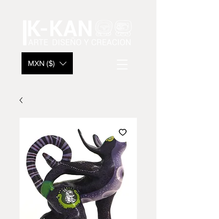
MXN ($)