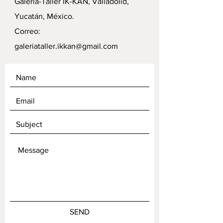
Galería-Taller IK-KAN, Valladolid,
Yucatán, México.
Correo:
galeriataller.ikkan@gmail.com
SEND