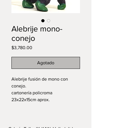
Alebrije mono-
conejo
Precio
$3,780.00
Agotado
Alebrije fusión de mono con
conejo.
cartonería policroma
23x22x15cm aprox.