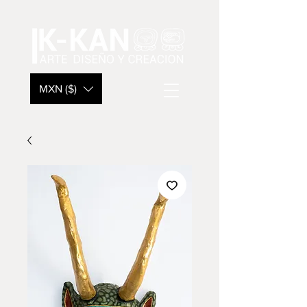
MXN ($)