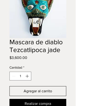
Mascara de diablo
Tezcatlipoca jade
Precio
$3,600.00
Cantidad
*
Agregar al carrito
Realizar compra