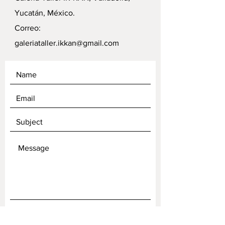
Yucatán, México.
Correo:
galeriataller.ikkan@gmail.com
SEND