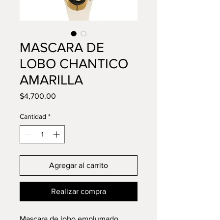
MASCARA DE
LOBO CHANTICO
AMARILLA
Precio
$4,700.00
Cantidad
*
Agregar al carrito
Realizar compra
Mascara de lobo emplumado