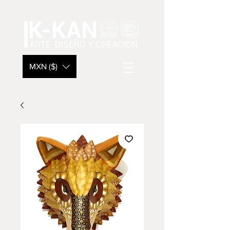
MXN ($)