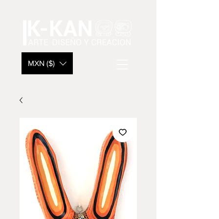
MXN ($)