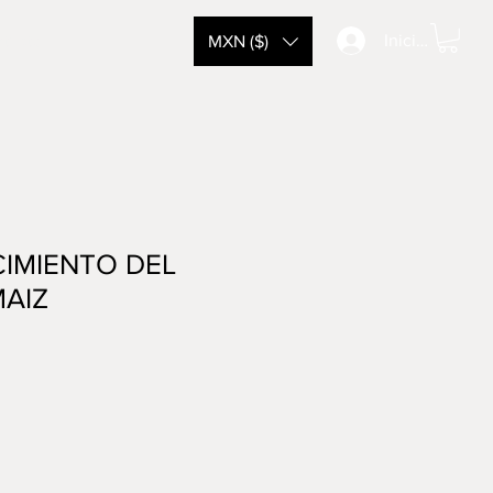
tacto
Iniciar sesión
MXN ($)
IMIENTO DEL
MAIZ