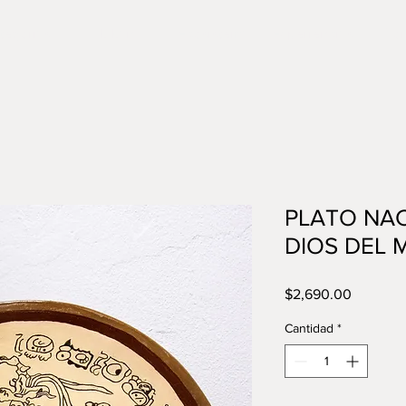
tegorías
Ik-kan
Ecosistema
Experiencias
Con
PLATO NAC
DIOS DEL 
Precio
$2,690.00
Cantidad
*