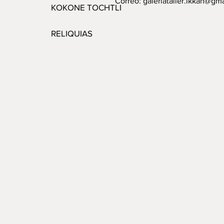
Correo:
galeriataller.ikkan@gm
KOKONE TOCHTLI
RELIQUIAS