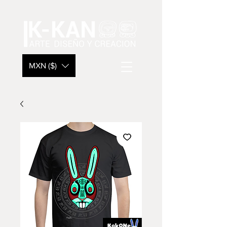
MXN ($)