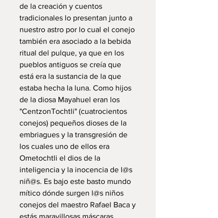
de la creación y cuentos
tradicionales lo presentan junto a
nuestro astro por lo cual el conejo
también era asociado a la bebida
ritual del pulque, ya que en los
pueblos antiguos se creía que
está era la sustancia de la que
estaba hecha la luna. Como hijos
de la diosa Mayahuel eran los
"CentzonTochtli" (cuatrocientos
conejos) pequeños dioses de la
embriagues y la transgresión de
los cuales uno de ellos era
Ometochtli el dios de la
inteligencia y la inocencia de l@s
niñ@s. Es bajo este basto mundo
mítico dónde surgen l@s niños
conejos del maestro Rafael Baca y
estás maravillosas máscaras.