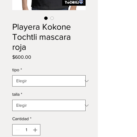
Playera Kokone
Tochtli mascara
roja
Precio
$600.00
tipo
*
talla
*
Cantidad
*