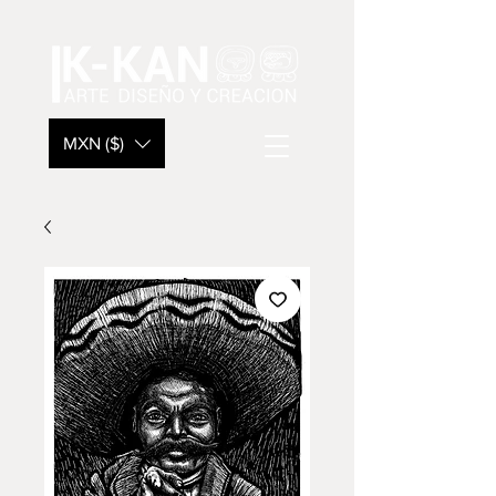
MXN ($)