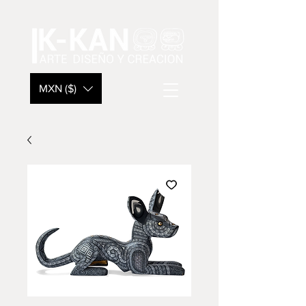
MXN ($)